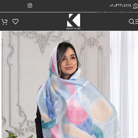
پیگیری سفارش
Skip to navigation
09029201818
Skip to main content