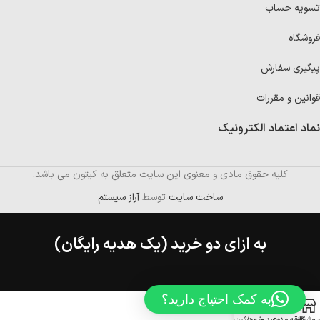
تسویه حساب
فروشگاه
پیگیری سفارش
قوانین و مقررات
نماد اعتماد الکترونیک
کلیه حقوق مادی و معنوی این سایت متعلق به کیتون می باشد.
ساخت سایت
توسط
آراز سیستم
به ازای دو خرید (یک هدیه رایگان)
به کمک احتیاج دارید؟