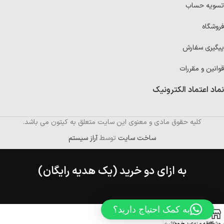
تسویه حساب
فروشگاه
پیگیری سفارش
قوانین و مقررات
نماد اعتماد الکترونیک
کلیه حقوق مادی و معنوی این سایت متعلق به کیتون می باشد.
ساخت سایت
توسط
آراز سیستم
به ازای دو خرید (یک هدیه رایگان)
به کمک احتیاج دارید؟