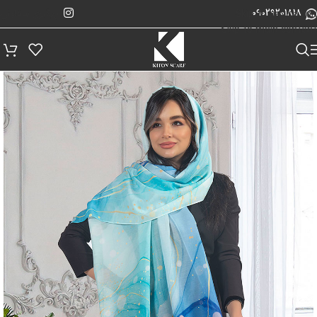
پیگیری سفارش
Skip to navigation
09029201818
Skip to main content