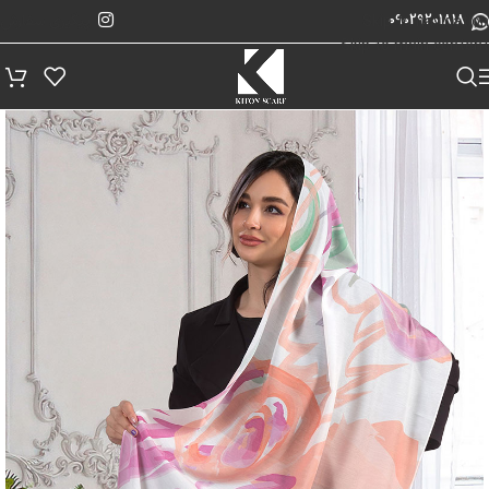
پیگیری سفارش
Skip to navigation
09029201818
Skip to main content