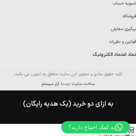
تسویه حساب
فروشگاه
پیگیری سفارش
قوانین و مقررات
نماد اعتماد الکترونیک
کلیه حقوق مادی و معنوی این سایت متعلق به کیتون می باشد.
ساخت سایت
توسط
آراز سیستم
به ازای دو خرید (یک هدیه رایگان)
به کمک احتیاج دارید؟