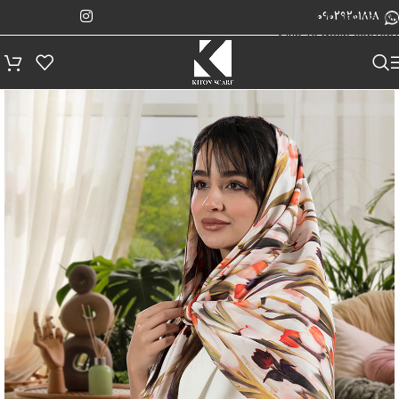
پیگیری سفارش
Skip to navigation
09029201818
Skip to main content