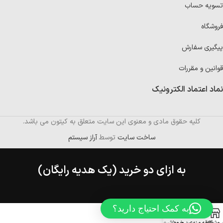
تسویه حساب
فروشگاه
پیگیری سفارش
قوانین و مقررات
نماد اعتماد الکترونیک
کلیه حقوق مادی و معنوی این سایت متعلق به کیتون می باشد.
ساخت سایت
توسط
آراز سیستم
به ازای دو خرید (یک هدیه رایگان)
به کمک احتیاج دارید؟