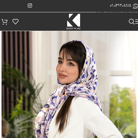
پیگیری سفارش
Skip to navigation
09029201818
Skip to main content