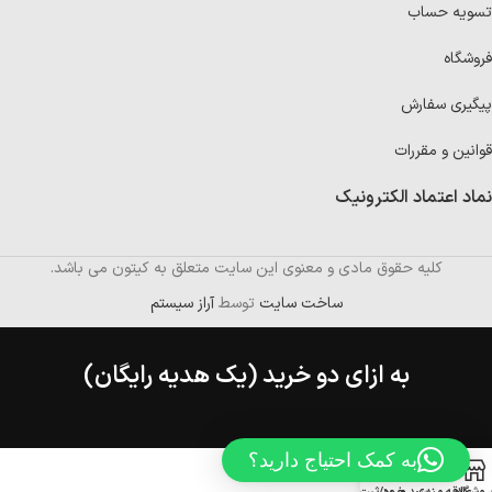
تسویه حساب
فروشگاه
پیگیری سفارش
قوانین و مقررات
نماد اعتماد الکترونیک
کلیه حقوق مادی و معنوی این سایت متعلق به کیتون می باشد.
ساخت سایت
توسط
آراز سیستم
به ازای دو خرید (یک هدیه رایگان)
به کمک احتیاج دارید؟