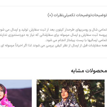
توضیحات
توضیحات تکمیلی
نظرات (0)
تمامی شال و روسریهای طرحدار کیتون بعد از ثبت سفارش تولید و ارسال می شون
پروسه ثبت سفارش و ارسال مرسوله برای سفارشاتی که نیاز به دوردستدوزی ندارند 2الی 3روز و برای سفارشاتی که نیاز به دوردستدوزی دارند حدوداً یک هفته زمانبر خواهد بو
تمامی ارسالیها با پست پیشتاز انجام می شود.
همه سفارشات قبل از ارسال از نظر کیفی بررسی می شوند لذا اگر احیاناً مرسوله ا
محصولات مشابه