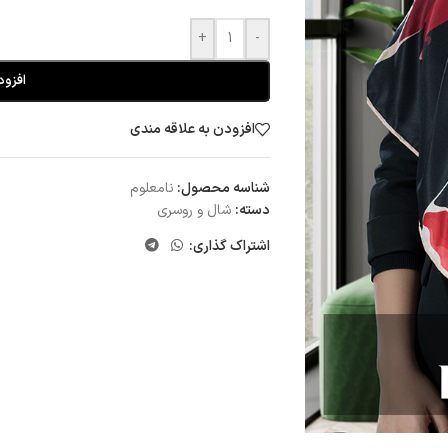
+
-
افزود
افزودن به علاقه مندی
شناسه محصول:
نامعلوم
دسته:
شال و روسری
اشتراک گذاری: