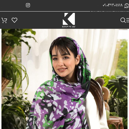
پیگیری سفارش
Skip to navigation
09029201818
Skip to main content