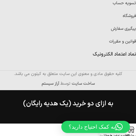
تسویه حساب
فروشگاه
پیگیری سفارش
قوانین و مقررات
نماد اعتماد الکترونیک
کلیه حقوق مادی و معنوی این سایت متعلق به کیتون می باشد.
ساخت سایت
توسط
آراز سیستم
به ازای دو خرید (یک هدیه رایگان)
به کمک احتیاج دارید؟
روشگاه
علاقه مندی
سبد خرید
ورود/ثبت نام