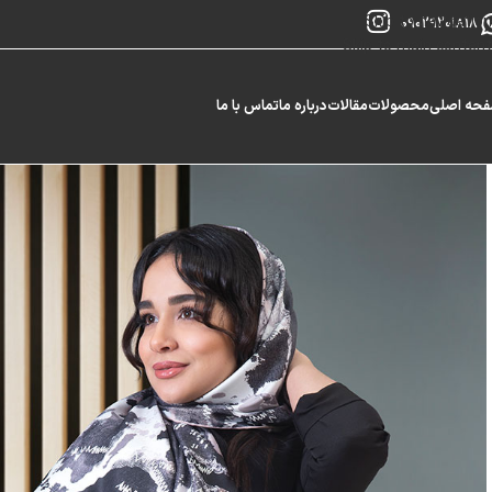
Skip to navigation
09029201818
Skip to main content
حه اصلی
محصولات
مقالات
درباره ما
تماس با ما