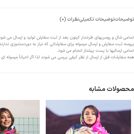
توضیحات
توضیحات تکمیلی
نظرات (0)
تمامی شال و روسریهای طرحدار کیتون بعد از ثبت سفارش تولید و ارسال می شون
پروسه ثبت سفارش و ارسال مرسوله برای سفارشاتی که نیاز به دوردستدوزی ندارند 2الی 3روز و برای سفارشاتی که نیاز به دوردستدوزی دارند حدوداً یک هفته زمانبر خواهد بو
تمامی ارسالیها با پست پیشتاز انجام می شود.
همه سفارشات قبل از ارسال از نظر کیفی بررسی می شوند لذا اگر احیاناً مرسوله ا
محصولات مشابه