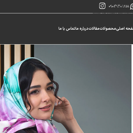
Skip to navigation
09029201818
Skip to main content
حه اصلی
محصولات
مقالات
درباره ما
تماس با ما