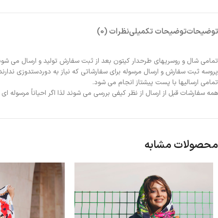
توضیحات
توضیحات تکمیلی
نظرات (0)
تمامی شال و روسریهای طرحدار کیتون بعد از ثبت سفارش تولید و ارسال می شون
پروسه ثبت سفارش و ارسال مرسوله برای سفارشاتی که نیاز به دوردستدوزی ندارند 2الی 3روز و برای سفارشاتی که نیاز به دوردستدوزی دارند حدوداً یک هفته زمانبر خواهد بو
تمامی ارسالیها با پست پیشتاز انجام می شود.
همه سفارشات قبل از ارسال از نظر کیفی بررسی می شوند لذا اگر احیاناً مرسوله ا
محصولات مشابه