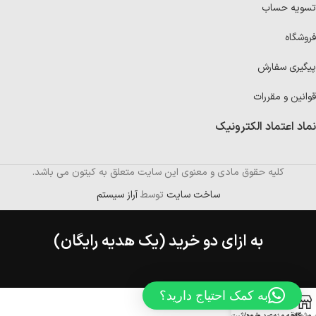
تسویه حساب
فروشگاه
پیگیری سفارش
قوانین و مقررات
نماد اعتماد الکترونیک
کلیه حقوق مادی و معنوی این سایت متعلق به کیتون می باشد.
ساخت سایت
توسط
آراز سیستم
به ازای دو خرید (یک هدیه رایگان)
به کمک احتیاج دارید؟