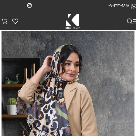
پیگیری سفارش
Skip to navigation
09029201818
Skip to main content