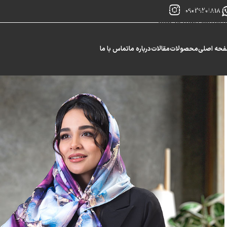
Skip to navigation
09029201818
Skip to main content
حه اصلی
محصولات
مقالات
درباره ما
تماس با ما