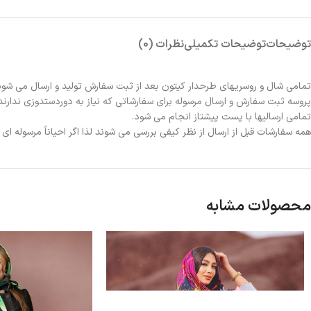
توضیحات
توضیحات تکمیلی
نظرات (0)
تمامی شال و روسریهای طرحدار کیتون بعد از ثبت سفارش تولید و ارسال می شون
پروسه ثبت سفارش و ارسال مرسوله برای سفارشاتی که نیاز به دوردستدوزی ندارند 2الی 3روز و برای سفارشاتی که نیاز به دوردستدوزی دارند حدوداً یک هفته زمانبر خواهد بو
تمامی ارسالیها با پست پیشتاز انجام می شود.
همه سفارشات قبل از ارسال از نظر کیفی بررسی می شوند لذا اگر احیاناً مرسوله ا
محصولات مشابه