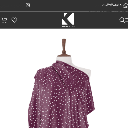
پیگیری سفارش
Skip to navigation
09029201818
Skip to main content