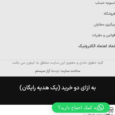
تسویه حساب
فروشگاه
پیگیری سفارش
قوانین و مقررات
نماد اعتماد الکترونیک
کلیه حقوق مادی و معنوی این سایت متعلق به کیتون می باشد.
ساخت سایت
توسط
آراز سیستم
به ازای دو خرید (یک هدیه رایگان)
به کمک احتیاج دارید؟