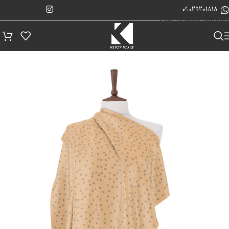
پیگیری سفارش
Skip to navigation
09029201818
Skip to main content