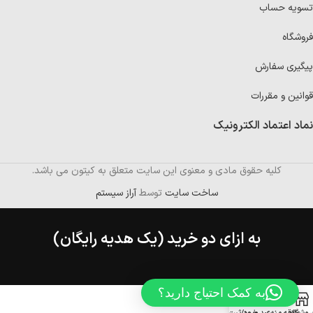
تسویه حساب
فروشگاه
پیگیری سفارش
قوانین و مقررات
نماد اعتماد الکترونیک
کلیه حقوق مادی و معنوی این سایت متعلق به کیتون می باشد.
ساخت سایت
توسط
آراز سیستم
به ازای دو خرید (یک هدیه رایگان)
به کمک احتیاج دارید؟