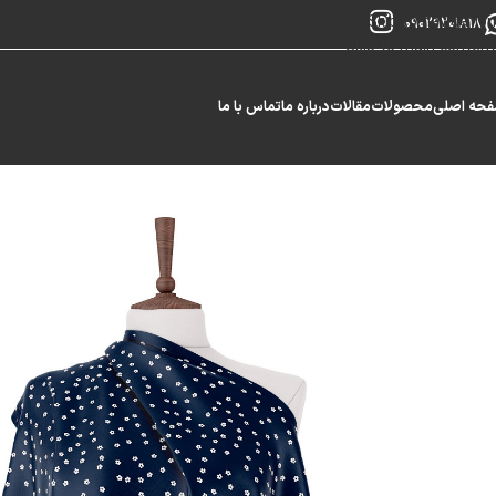
Skip to navigation
09029201818
Skip to main content
حه اصلی
محصولات
مقالات
درباره ما
تماس با ما