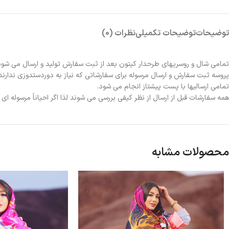
توضیحات
توضیحات تکمیلی
نظرات (0)
تمامی شال و روسریهای طرحدار کیتون بعد از ثبت سفارش تولید و ارسال می شون
پروسه ثبت سفارش و ارسال مرسوله برای سفارشاتی که نیاز به دوردستدوزی ندارند 2الی 3روز و برای سفارشاتی که نیاز به دوردستدوزی دارند حدوداً یک هفته زمانبر خواهد بو
تمامی ارسالیها با پست پیشتاز انجام می شود.
همه سفارشات قبل از ارسال از نظر کیفی بررسی می شوند لذا اگر احیاناً مرسوله ا
محصولات مشابه