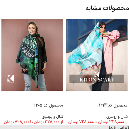
محصولات مشابه
انتخاب گزینه ها
انتخاب گزینه ها
محصول کد 1214
محصول کد 1205
شال و روسری
شال و روسری
از
328,000
تومان
تا
728,000
تومان
از
328,000
تومان
تا
728,000
تومان
تماس با ما