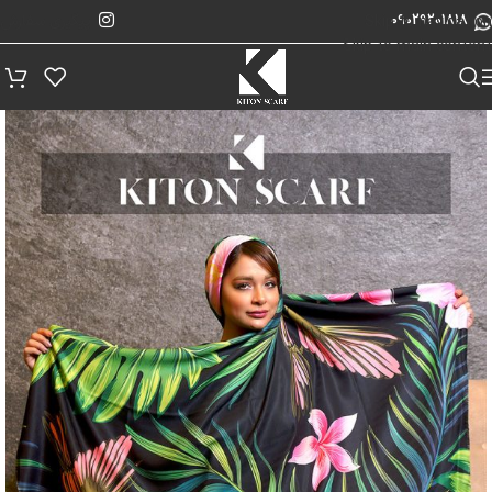
پیگیری سفارش
Skip to navigation
09029201818
Skip to main content