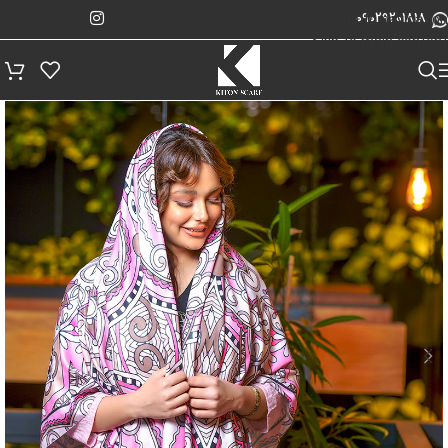
پیگیری سفارش
Skip to navigation
09029201818
Skip to main content