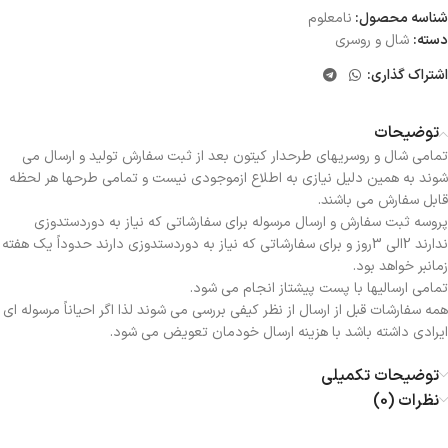
شناسه محصول:
نامعلوم
دسته:
شال و روسری
اشتراک گذاری:
توضیحات
تمامی شال و روسریهای طرحدار کیتون بعد از ثبت سفارش تولید و ارسال می
شوند به همین دلیل نیازی به اطلاع ازموجودی نیست و تمامی طرحها هر لحظه
قابل سفارش می باشند.
پروسه ثبت سفارش و ارسال مرسوله برای سفارشاتی که نیاز به دوردستدوزی
ندارند 2الی 3روز و برای سفارشاتی که نیاز به دوردستدوزی دارند حدوداً یک هفته
زمانبر خواهد بود.
تمامی ارسالیها با پست پیشتاز انجام می شود.
همه سفارشات قبل از ارسال از نظر کیفی بررسی می شوند لذا اگر احیاناً مرسوله ای
ایرادی داشته باشد با هزینه ارسال خودمان تعویض می شود.
توضیحات تکمیلی
نظرات (0)