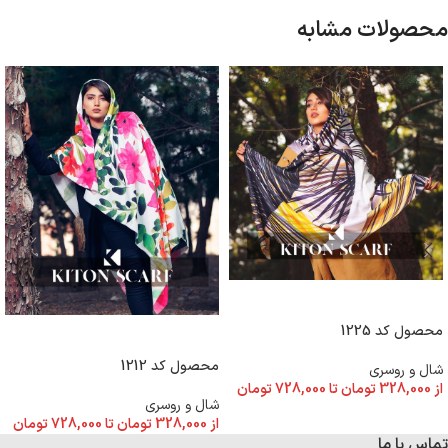
محصولات مشابه
انتخاب گزینه ها
محصول کد 1225
انتخاب گزینه ها
محصول کد 1212
شال و روسری
از
328,000
تومان
تا
728,000
تومان
شال و روسری
از
328,000
تومان
تا
728,000
تومان
تماس با ما